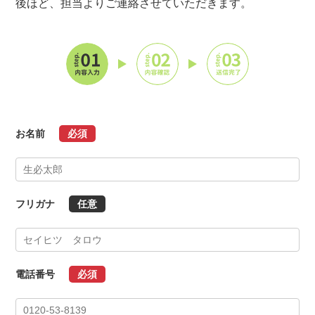
後ほど、担当よりご連絡させていただきます。
お名前
必須
フリガナ
任意
電話番号
必須