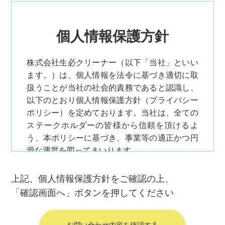
個人情報保護方針
株式会社生必クリーナー（以下「当社」といい
ます。）は、個人情報を法令に基づき適切に取
扱うことが当社の社会的責務であると認識し、
以下のとおり個人情報保護方針（プライバシー
ポリシー）を定めております。当社は、全ての
ステークホルダーの皆様から信頼を頂けるよ
う、本ポリシーに基づき、事業等の適正かつ円
滑な運営を図ってまいります。
当社は、個人情報の適正な取扱いに関する法令
上記、個人情報保護方針をご確認の上、
その他の規範を遵守いたします。
「確認画面へ」ボタンを押してください
当社は、個人情報を適正に取得いたします。ま
た、法令に定める場合を除き、個人情 報の利