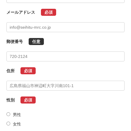
メールアドレス
必須
郵便番号
任意
住所
必須
性別
必須
男性
女性