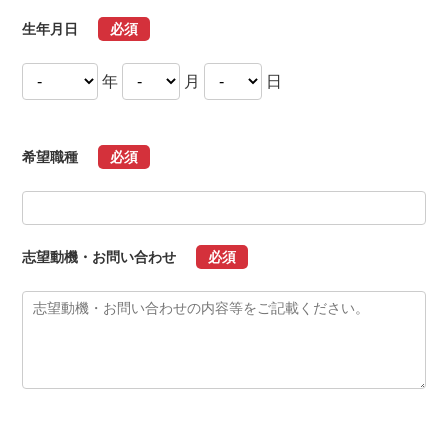
生年月日
必須
年
月
日
希望職種
必須
志望動機
・お問い合わせ
必須