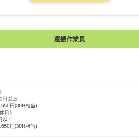
運搬作業員
》

00円以上

650円(30H相当)

休日》

円以上

650円(30H相当)