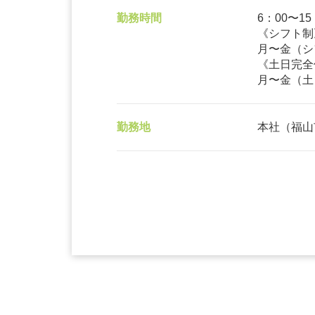
勤務時間
6：00〜15：
《シフト制
月〜金（シ
《土日完全
月〜金（土
勤務地
本社（福山