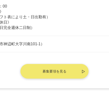
00

》

フト表により土・日出勤有）

休日》

日完全週休二日制）
市神辺町大字川南101-1）
募集要項を見る