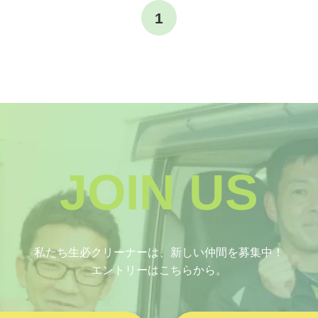
1
JOIN US
私たち生必クリーナーは、新しい仲間を募集中！
エントリーはこちらから。