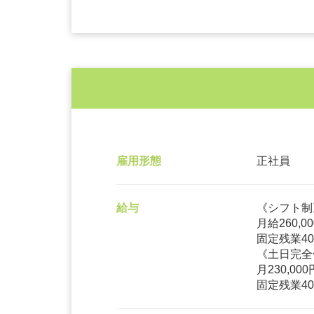
雇用形態
正社員
給与
《シフト制
月給260,0
固定残業40,
《土日完全
月230,000
固定残業40,