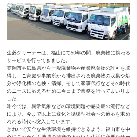
生必クリーナーは、福山にて50年の間、廃棄物に携わる
サービスを行ってきました。
笠岡市や広島県から一般廃棄物や産業廃棄物の許可を取
得し、ご家庭や事業所から排出される廃棄物の収集や処
分や浄化槽の点検・清掃、そして家事代行などその時代
のニーズに応えるために今日まで業務を行ってまいりま
した。
昨今では、異常気象などの環境問題や感染症の流行など
により、今まで以上に変化と循環型社会への適応を求め
れれる時代へ突入しています。
きれいで安全な生活環境を維持できるよう、福山市を中
心にこれからも地域の皆様のきれいな生活に必要なサー