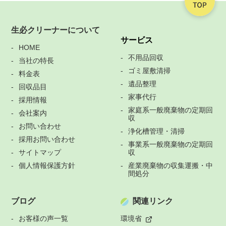
生必クリーナーについて
サービス
HOME
不用品回収
当社の特長
ゴミ屋敷清掃
料金表
遺品整理
回収品目
家事代行
採用情報
家庭系一般廃棄物の定期回
会社案内
収
お問い合わせ
浄化槽管理・清掃
採用お問い合わせ
事業系一般廃棄物の定期回
サイトマップ
収
個人情報保護方針
産業廃棄物の収集運搬・中
間処分
ブログ
関連リンク
お客様の声一覧
環境省