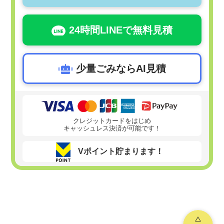
24時間LINEで無料見積
少量ごみならAI見積
クレジットカードをはじめ
キャッシュレス決済が可能です！
Vポイント貯まります！