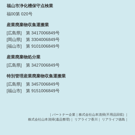
福山市浄化槽保守点検業
福00第 020号
産業廃棄物収集運搬業
[広島県] 第 3417006849号
[岡山県] 第 3304006849号
[福山市] 第 9101006849号
産業廃棄物処分業
[広島県] 第 3427006849号
特別管理産業廃棄物収集運搬業
[広島県] 第 3457006849号
[福山市] 第 9151006849号
｜パートナー企業｜
株式会社山本清掃(不用品回収)
｜
株式会社山本清掃(遺品整理)
｜
リアライフ香川
｜
リアライフ徳島
｜