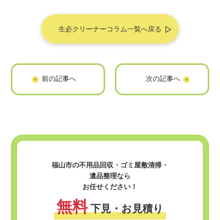
生必クリーナーコラム一覧へ戻る
福山市でパソコン
チェックされてま
処分する方法7選！
す
処分時に押さえる
べきポイントも紹
介
福山市の不用品回収・ゴミ屋敷清掃・
遺品整理なら
お任せください！
無料
下見・お見積り