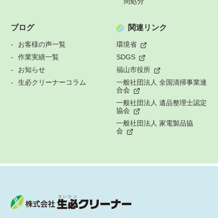
間処分
ブログ
関連リンク
お客様の声一覧
環境省
作業実績一覧
SDGS
お知らせ
福山市役所
生必クリーナーコラム
一般社団法人 全国清掃事業連
合会
一般社団法人 遺品整理士認定
協会
一般社団法人 家電製品協
会