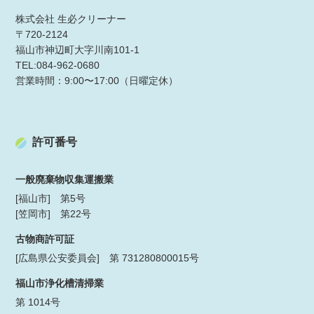
株式会社 生必クリーナー
〒720-2124
福山市神辺町大字川南101-1
TEL:084-962-0680
営業時間：9:00〜17:00（日曜定休）
許可番号
一般廃棄物収集運搬業
[福山市] 第5号
[笠岡市] 第22号
古物商許可証
[広島県公安委員会] 第 731280800015号
福山市浄化槽清掃業
第 1014号