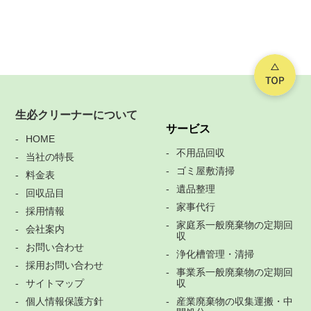
生必クリーナーについて
サービス
HOME
不用品回収
当社の特長
ゴミ屋敷清掃
料金表
遺品整理
回収品目
家事代行
採用情報
家庭系一般廃棄物の定期回
会社案内
収
お問い合わせ
浄化槽管理・清掃
採用お問い合わせ
事業系一般廃棄物の定期回
サイトマップ
収
個人情報保護方針
産業廃棄物の収集運搬・中