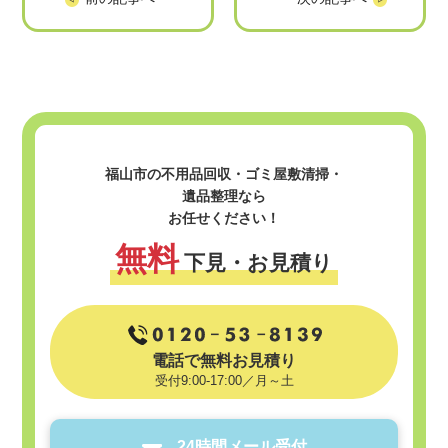
～
福山市の不用品回収・ゴミ屋敷清掃・
遺品整理なら
お任せください！
無料
下見・お見積り
電話で無料お見積り
受付9:00-17:00／月～土
24時間メール受付