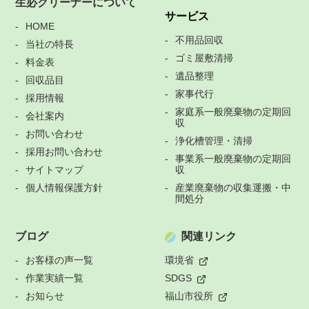
生必クリーナーについて
サービス
HOME
不用品回収
当社の特長
ゴミ屋敷清掃
料金表
遺品整理
回収品目
家事代行
採用情報
家庭系一般廃棄物の定期回
会社案内
収
お問い合わせ
浄化槽管理・清掃
採用お問い合わせ
事業系一般廃棄物の定期回
サイトマップ
収
個人情報保護方針
産業廃棄物の収集運搬・中
間処分
ブログ
関連リンク
お客様の声一覧
環境省
作業実績一覧
SDGS
お知らせ
福山市役所