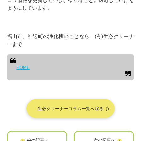
日々情報を更新していき、様々なことに対応していける
ようにしています。
福山市、神辺町の浄化槽のことなら (有)生必クリーナ
ーまで
HOME
生必クリーナーコラム一覧へ戻る
浄化槽の清掃
修理～ポンプ交換