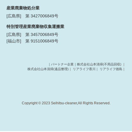
産業廃棄物処分業
[広島県] 第 3427006849号
特別管理産業廃棄物収集運搬業
[広島県] 第 3457006849号
[福山市] 第 9151006849号
｜パートナー企業｜
株式会社山本清掃(不用品回収)
｜
株式会社山本清掃(遺品整理)
｜
リアライフ香川
｜
リアライフ徳島
｜
Copyright © 2023 Seihitsu-cleaner,All Rights Reserved.