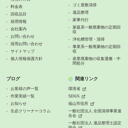
ゴミ屋敷清掃
料金表
遺品整理
回収品目
家事代行
採用情報
家庭系一般廃棄物の定期回
会社案内
収
お問い合わせ
浄化槽管理・清掃
採用お問い合わせ
事業系一般廃棄物の定期回
サイトマップ
収
個人情報保護方針
産業廃棄物の収集運搬・中
間処分
ブログ
関連リンク
お客様の声一覧
環境省
作業実績一覧
SDGS
お知らせ
福山市役所
生必クリーナーコラム
一般社団法人 全国清掃事業連
合会
一般社団法人 遺品整理士認定
協会