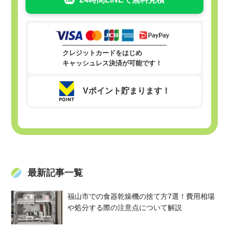
クレジットカードをはじめ
キャッシュレス決済が可能です！
Vポイント貯まります！
最新記事一覧
福山市での食器乾燥機の捨て方7選！費用相場
や処分する際の注意点について解説