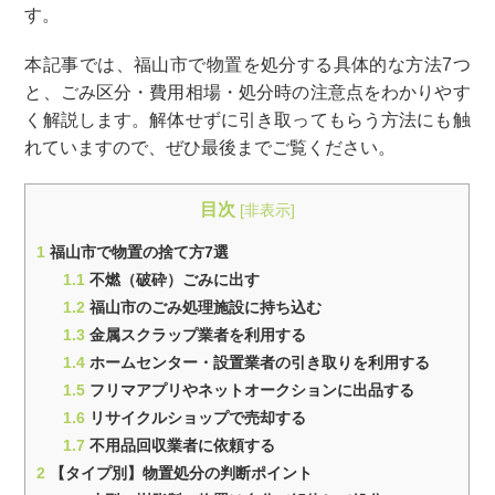
す。
本記事では、福山市で物置を処分する具体的な方法7つ
と、ごみ区分・費用相場・処分時の注意点をわかりやす
く解説します。解体せずに引き取ってもらう方法にも触
れていますので、ぜひ最後までご覧ください。
目次
[
非表示
]
1
福山市で物置の捨て方7選
1.1
不燃（破砕）ごみに出す
1.2
福山市のごみ処理施設に持ち込む
1.3
金属スクラップ業者を利用する
1.4
ホームセンター・設置業者の引き取りを利用する
1.5
フリマアプリやネットオークションに出品する
1.6
リサイクルショップで売却する
1.7
不用品回収業者に依頼する
2
【タイプ別】物置処分の判断ポイント