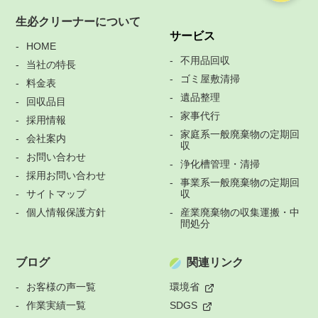
生必クリーナーについて
サービス
HOME
不用品回収
当社の特長
ゴミ屋敷清掃
料金表
遺品整理
回収品目
家事代行
採用情報
家庭系一般廃棄物の定期回
会社案内
収
お問い合わせ
浄化槽管理・清掃
採用お問い合わせ
事業系一般廃棄物の定期回
サイトマップ
収
個人情報保護方針
産業廃棄物の収集運搬・中
間処分
ブログ
関連リンク
お客様の声一覧
環境省
作業実績一覧
SDGS