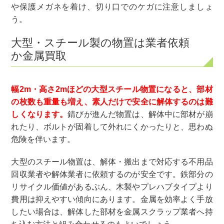
や保護メガネを着け、切り口でのケガに注意しましょ
う。
大型・スチール製の物置は業者依頼
か金属買取
幅2m・高さ2mほどの大型スチール物置になると、部材
の枚数も重量も増え、素人だけで安全に解体するのは難
しくなります。
錆びが進んだ物置は、解体中に部材が崩
れたり、ボルトが固着して外れにくかったりと、思わぬ
危険を伴います。
大型のスチール物置は、解体・搬出まで対応する不用品
回収業者や解体業者に依頼するのが安全です。鉄部分の
リサイクル価値があるぶん、木製やプレハブタイプより
費用は抑えやすい傾向にあります。金属を効率よく手放
したい場合は、解体した部材を金属スクラップ業者へ持