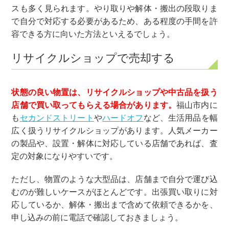
スも多く見られます。やり取りや解体・搬出の段取りま
で自分で対応する必要があるため、ある程度の手間を許
容できる方に向いた方法といえるでしょう。
リサイクルショップで売却する
状態の良い物置は、リサイクルショップや中古品を扱う
店舗で買い取ってもらえる場合があります。
福山市内に
も
セカンドストリート
や
ハードオフ
など、生活用品を幅
広く扱うリサイクルショップがあります。人気メーカー
の製品や、設置・解体に対応している店舗であれば、査
定の対象になりやすいです。
ただし、物置のような大型品は、店舗まで自分で運び込
むのが難しいケースがほとんどです。出張買い取りに対
応しているか、解体・搬出まで含めて依頼できるかを、
申し込みの前に電話で確認しておきましょう。