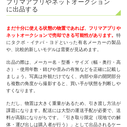
フリマアプリやネットオークション
に出品する
まだ十分に使える状態の物置であれば、フリマアプリや
ネットオークションで売却できる可能性があります。
特
にタクボ・イナバ・ヨドといった有名メーカーの製品
や、比較的新しいモデルは需要が見込めます。
出品の際は、メーカー名・型番・サイズ（幅・奥行・高
さ）・使用年数・錆びや歪みの有無などを正確に記載し
ましょう。写真は外観だけでなく、内部や扉の開閉部分
も複数の角度から撮影すると、買い手が状態を判断しや
すくなります。
ただし、物置は大きく重量があるため、引き渡し方法が
課題になります。配送には大型の運送手配が必要で、送
料が高額になりがちです。「引き取り限定（現地での解
体・運び出しは購入者が行う）」として出品されるケー