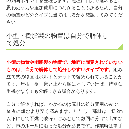
の判断ポイントを整理します。無理に自力で進めると、
思わぬケガや追加費用につながることもあるため、自分
の物置がどのタイプに当てはまるかを確認してみてくだ
さい。
小型・樹脂製の物置は自分で解体し
て処分
小型の物置や樹脂製の物置で、地面に固定されていない
ものは、自分で解体して処分しやすいタイプです。
組み
立て式の物置はボルトとナットで留められていることが
多く、屋根・壁・床と上から順に外していけば、特別な
重機がなくても分解できる場合があります。
自分で解体すれば、かかるのは廃材の処分費用のみで、
業者に頼むより安く済みます。ただし、部材は一辺2m
以下にして不燃（破砕）ごみとして数回に分けて出すな
ど、市のルールに沿った処分が必要です。作業時は軍手