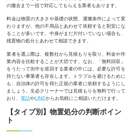
の撤去まで一括で対応してもらえる業者もあります。
料金は物置の大きさや基礎の状態、運搬条件によって変
わりますが、他の不用品とあわせて依頼すると割安にな
ることが多いです。中身がまだ片付いていない場合も、
残置物の処分とあわせて相談できます。
業者を選ぶ際は、複数社から見積もりを取り、料金や作
業内容を比較することが大切です。なお、「無料回収」
をうたって街中を巡回する業者の中には、必要な許可を
持たない事業者も存在します。トラブルを避けるために
も、自治体の許可を得た正規の業者に依頼するようにし
ましょう。生必クリーナーでは見積もりを無料で行って
おり、
電話
や
LINE
からお気軽にご相談いただけます。
【タイプ別】物置処分の判断ポイン
ト