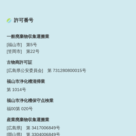
許可番号
一般廃棄物収集運搬業
[福山市] 第5号
[笠岡市] 第22号
古物商許可証
[広島県公安委員会] 第 731280800015号
福山市浄化槽清掃業
第 1014号
福山市浄化槽保守点検業
福00第 020号
産業廃棄物収集運搬業
[広島県] 第 3417006849号
[岡山県] 第 3304006849号