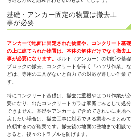
ち込む方法と組み合わせるのもよいでしょう。
基礎・アンカー固定の物置は撤去工
事が必要
アンカーで地面に固定された物置や、コンクリート基礎
の上に建てられた物置は、本体の解体だけでなく撤去工
事が必要になります。
ボルト（アンカー）の切断や基礎
ブロックの撤去、コンクリートを砕く「ハツリ作業」な
どは、専用の工具がないと自力での対応が難しい作業で
す。
特にコンクリート基礎は、撤去に重機やはつり作業が必
要になり、出たコンクリートガラは家庭ごみとして処分
できません。基礎やアンカーまで含めてきれいに更地へ
戻したい場合は、撤去工事に対応できる業者へまとめて
依頼するのが確実です。撤去後の地面の整地まで相談で
きると、後々のトラブルを防げます。