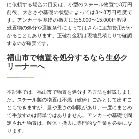
に依頼する場合の目安は、小型のスチール物置で3万円
前後、大きさや基礎の状態によっては3〜8万円程度で
す。アンカーや基礎の撤去には5,000〜15,000円程度、
残置物の処分や運搬条件によってはさらに追加費用がか
かることもあります。正確な金額は現地見積もりで確認
するのが確実です。
福山市で物置を処分するなら生必ク
リーナーへ
本記事では、福山市で物置を処分する方法を解説しまし
た。スチール製の物置は不燃（破砕）ごみとして出すこ
ともできますが、量や重さの制限があり、一度にまとめ
て手放すのは簡単ではありません。アンカーや基礎で固
定された物置は、解体・撤去に専門的な作業も必要にな
ります。