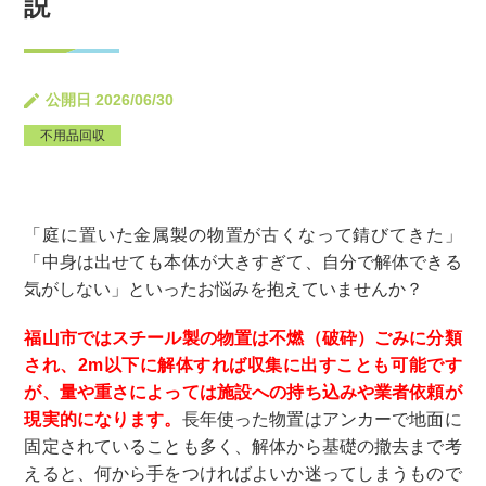
説
公開日 2026/06/30
不用品回収
「庭に置いた金属製の物置が古くなって錆びてきた」
「中身は出せても本体が大きすぎて、自分で解体できる
気がしない」といったお悩みを抱えていませんか？
福山市ではスチール製の物置は不燃（破砕）ごみに分類
され、2m以下に解体すれば収集に出すことも可能です
が、量や重さによっては施設への持ち込みや業者依頼が
現実的になります。
長年使った物置はアンカーで地面に
固定されていることも多く、解体から基礎の撤去まで考
えると、何から手をつければよいか迷ってしまうもので