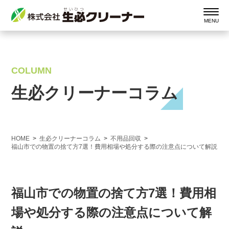
COLUMN
生必クリーナーコラム
HOME
生必クリーナーコラム
不用品回収
福山市での物置の捨て方7選！費用相場や処分する際の注意点について解説
福山市での物置の捨て方7選！費用相
場や処分する際の注意点について解