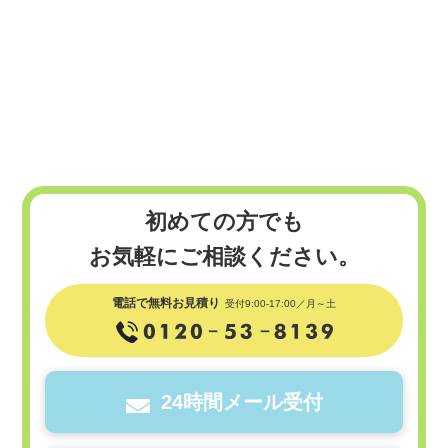
初めての方でも
お気軽にご相談ください。
電話で無料お見積り
受付9:00-17:00／月～土
24時間メール受付