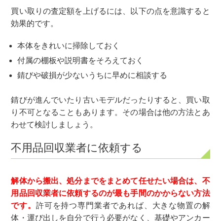
買い取りの査定額を上げるには、以下の点を意識すると
効果的です。
本体をきれいに掃除しておく
付属の棚板や説明書をそろえておく
錆びや破損が少ないうちに早めに相談する
錆びが進んでいたり古いモデルだったりすると、買い取
り不可となることもあります。その場合は他の方法とあ
わせて検討しましょう。
不用品回収業者に依頼する
解体から搬出、処分までをまとめて任せたい場合は、不
用品回収業者に依頼するのが最も手間のかからない方法
です。
許可を持つ専門業者であれば、大きな物置の解
体・運び出しを自分で行う必要がなく、基礎やアンカー