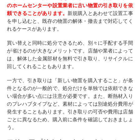
のホームセンターや設置業者に古い物置の引き取りを依
頼できることがあります。
新規購入とあわせて設置工事
を申し込むと、既存の物置の解体・撤去まで対応してく
れるケースがあります。
買い替えと同時に処分できるため、別々に手配する手間
が省けるのが大きなメリットです。店舗や業者によって
は、解体した金属部材を無料で引き取り、リサイクルに
回してくれることもあります。
一方で、引き取りは「新しい物置を購入すること」が条
件となるのが一般的で、処分だけを単独では依頼できな
い場合が多い点には注意が必要です。また、断熱材入り
のプレハブタイプなど、素材によっては別途処分費用が
発生することもあります。引き取りの可否や費用は店舗
ごとに異なるため、購入前に条件を確認しておきましょ
う。