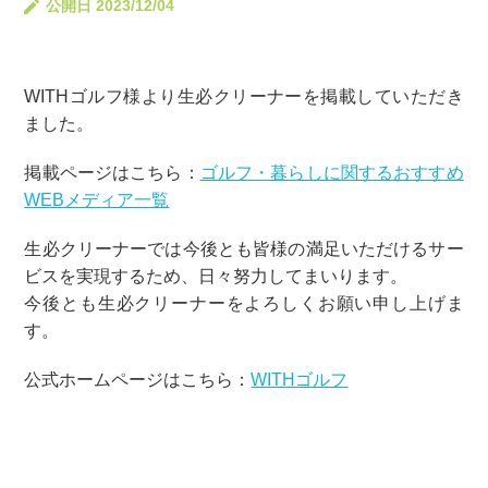
公開日 2023/12/04
WITHゴルフ様より
生必クリーナー
を掲載していただき
ました。
掲載ページはこちら：
ゴルフ・暮らしに関するおすすめ
WEBメディア一覧
生必クリーナー
では今後とも皆様の満足いただけるサー
ビスを実現するため、日々努力してまいります。
今後とも
生必クリーナー
をよろしくお願い申し上げま
す。
公式ホームページはこちら：
WITHゴルフ