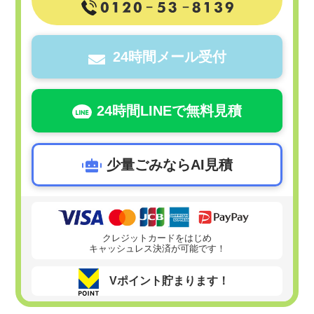
24時間メール受付
24時間LINEで無料見積
少量ごみならAI見積
クレジットカードをはじめ
キャッシュレス決済が可能です！
Vポイント貯まります！