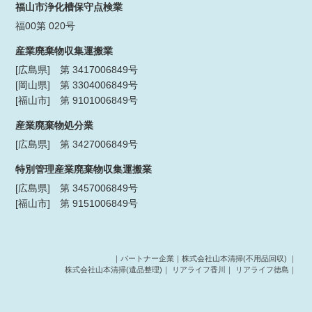
福山市浄化槽保守点検業
福00第 020号
産業廃棄物収集運搬業
[広島県] 第 3417006849号
[岡山県] 第 3304006849号
[福山市] 第 9101006849号
産業廃棄物処分業
[広島県] 第 3427006849号
特別管理産業廃棄物収集運搬業
[広島県] 第 3457006849号
[福山市] 第 9151006849号
｜パートナー企業｜
株式会社山本清掃(不用品回収)
｜
株式会社山本清掃(遺品整理)
｜
リアライフ香川
｜
リアライフ徳島
｜