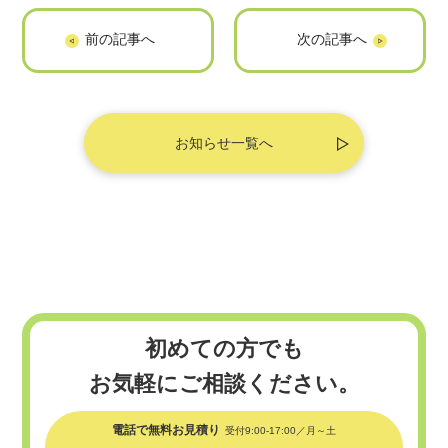
「スカパー放送番
「おうちパートナ
組紹介サイト」に
ーズ」に掲載され
掲載されました
ました
お知らせ一覧へ
初めての方でも
お気軽にご相談ください。
電話で無料お見積り
受付9:00-17:00／月～土