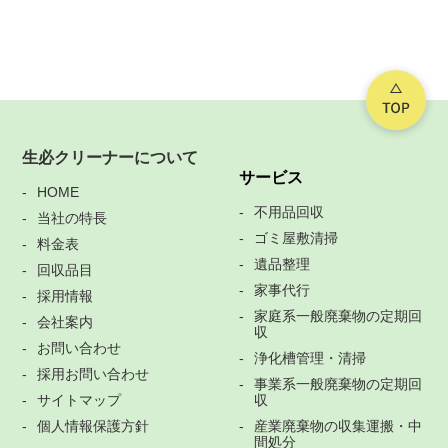
生必クリーナーについて
サービス
HOME
不用品回収
当社の特長
ゴミ屋敷清掃
料金表
遺品整理
回収品目
家事代行
採用情報
家庭系一般廃棄物の定期回
会社案内
収
お問い合わせ
浄化槽管理・清掃
採用お問い合わせ
事業系一般廃棄物の定期回
サイトマップ
収
個人情報保護方針
産業廃棄物の収集運搬・中
間処分