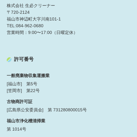
株式会社 生必クリーナー
〒720-2124
福山市神辺町大字川南101-1
TEL:084-962-0680
営業時間：9:00〜17:00（日曜定休）
許可番号
一般廃棄物収集運搬業
[福山市] 第5号
[笠岡市] 第22号
古物商許可証
[広島県公安委員会] 第 731280800015号
福山市浄化槽清掃業
第 1014号