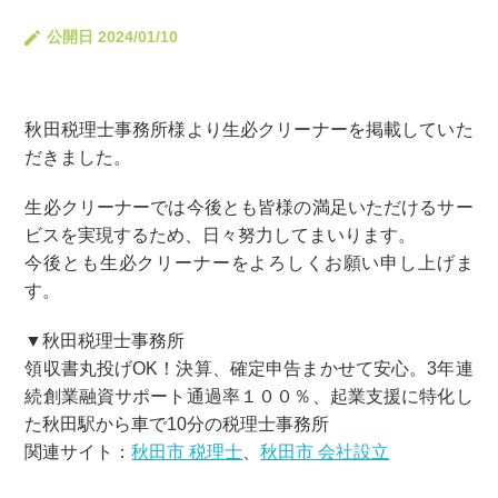
公開日 2024/01/10
秋田税理士事務所様より生必クリーナーを掲載していた
だきました。
生必クリーナーでは今後とも皆様の満足いただけるサー
ビスを実現するため、日々努力してまいります。
今後とも生必クリーナーをよろしくお願い申し上げま
す。
▼秋田税理士事務所
領収書丸投げOK！決算、確定申告まかせて安心。3年連
続創業融資サポート通過率１００％、起業支援に特化し
た秋田駅から車で10分の税理士事務所
関連サイト：
秋田市 税理士
、
秋田市 会社設立