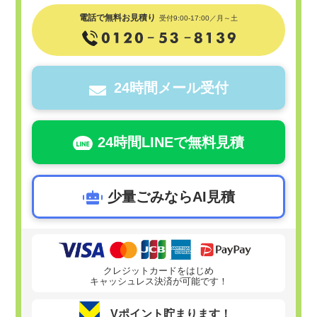
電話で無料お見積り
受付9:00-17:00／月～土
24時間メール受付
24時間LINEで無料見積
少量ごみならAI見積
クレジットカードをはじめ
キャッシュレス決済が可能です！
Vポイント貯まります！