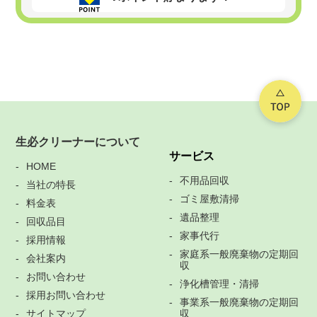
生必クリーナーについて
サービス
HOME
不用品回収
当社の特長
ゴミ屋敷清掃
料金表
遺品整理
回収品目
家事代行
採用情報
家庭系一般廃棄物の定期回
会社案内
収
お問い合わせ
浄化槽管理・清掃
採用お問い合わせ
事業系一般廃棄物の定期回
サイトマップ
収