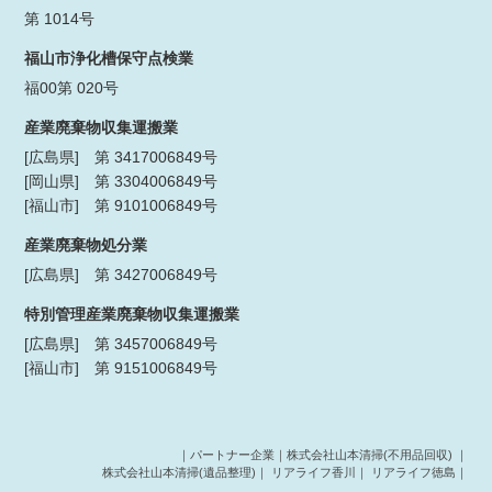
第 1014号
福山市浄化槽保守点検業
福00第 020号
産業廃棄物収集運搬業
[広島県] 第 3417006849号
[岡山県] 第 3304006849号
[福山市] 第 9101006849号
産業廃棄物処分業
[広島県] 第 3427006849号
特別管理産業廃棄物収集運搬業
[広島県] 第 3457006849号
[福山市] 第 9151006849号
｜パートナー企業｜
株式会社山本清掃(不用品回収)
｜
株式会社山本清掃(遺品整理)
｜
リアライフ香川
｜
リアライフ徳島
｜