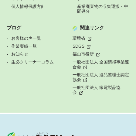
個人情報保護方針
産業廃棄物の収集運搬・中
間処分
ブログ
関連リンク
お客様の声一覧
環境省
作業実績一覧
SDGS
お知らせ
福山市役所
生必クリーナーコラム
一般社団法人 全国清掃事業連
合会
一般社団法人 遺品整理士認定
協会
一般社団法人 家電製品協
会