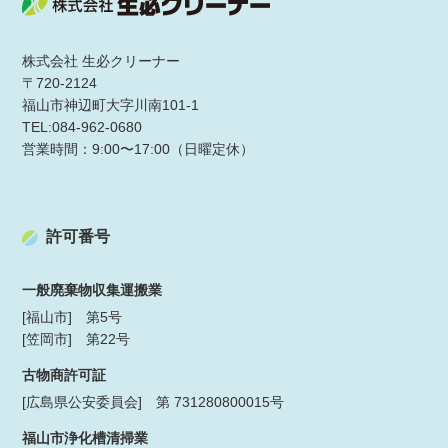
株式会社 生必クリーナー
〒720-2124
福山市神辺町大字川南101-1
TEL:084-962-0680
営業時間：9:00〜17:00（日曜定休）
許可番号
一般廃棄物収集運搬業
[福山市] 第5号
[笠岡市] 第22号
古物商許可証
[広島県公安委員会] 第 731280800015号
福山市浄化槽清掃業