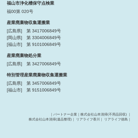
福山市浄化槽保守点検業
福00第 020号
産業廃棄物収集運搬業
[広島県] 第 3417006849号
[岡山県] 第 3304006849号
[福山市] 第 9101006849号
産業廃棄物処分業
[広島県] 第 3427006849号
特別管理産業廃棄物収集運搬業
[広島県] 第 3457006849号
[福山市] 第 9151006849号
｜パートナー企業｜
株式会社山本清掃(不用品回収)
｜
株式会社山本清掃(遺品整理)
｜
リアライフ香川
｜
リアライフ徳島
｜