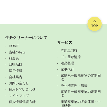
生必クリーナーについて
サービス
HOME
不用品回収
当社の特長
ゴミ屋敷清掃
料金表
遺品整理
回収品目
家事代行
採用情報
家庭系一般廃棄物の定期回
会社案内
収
お問い合わせ
浄化槽管理・清掃
採用お問い合わせ
事業系一般廃棄物の定期回
サイトマップ
収
個人情報保護方針
産業廃棄物の収集運搬・中
間処分