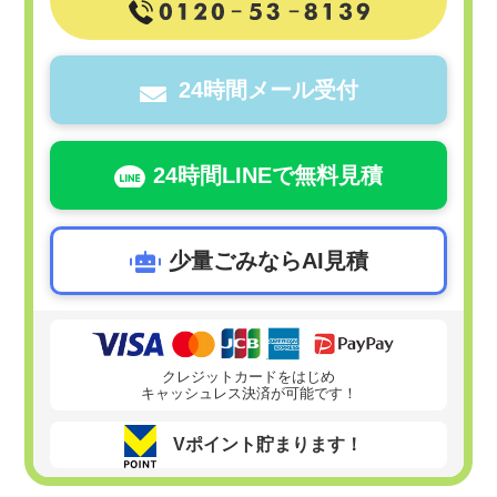
24時間メール受付
24時間LINEで無料見積
少量ごみならAI見積
クレジットカードをはじめ
キャッシュレス決済が可能です！
Vポイント貯まります！