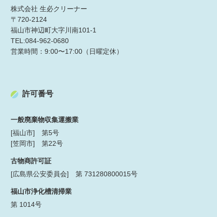
株式会社 生必クリーナー
〒720-2124
福山市神辺町大字川南101-1
TEL:084-962-0680
営業時間：9:00〜17:00（日曜定休）
許可番号
一般廃棄物収集運搬業
[福山市] 第5号
[笠岡市] 第22号
古物商許可証
[広島県公安委員会] 第 731280800015号
福山市浄化槽清掃業
第 1014号