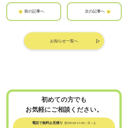
「買取本舗七福
「ライティングフ
神」に掲載されま
ァクトリー」に掲
した
載されました
お知らせ一覧へ
初めての方でも
お気軽にご相談ください。
電話で無料お見積り
受付9:00-17:00／月～土