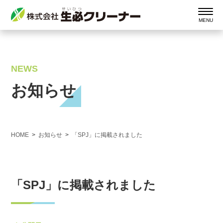
NEWS
お知らせ
HOME
お知らせ
「SPJ」に掲載されました
「SPJ」に掲載されました