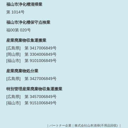
福山市浄化槽清掃業
第 1014号
福山市浄化槽保守点検業
福00第 020号
産業廃棄物収集運搬業
[広島県] 第 3417006849号
[岡山県] 第 3304006849号
[福山市] 第 9101006849号
産業廃棄物処分業
[広島県] 第 3427006849号
特別管理産業廃棄物収集運搬業
[広島県] 第 3457006849号
[福山市] 第 9151006849号
｜パートナー企業｜
株式会社山本清掃(不用品回収)
｜