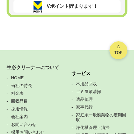
Vポイント貯まります！
生必クリーナーについて
サービス
HOME
不用品回収
当社の特長
ゴミ屋敷清掃
料金表
遺品整理
回収品目
家事代行
採用情報
家庭系一般廃棄物の定期回
会社案内
収
お問い合わせ
浄化槽管理・清掃
採用お問い合わせ