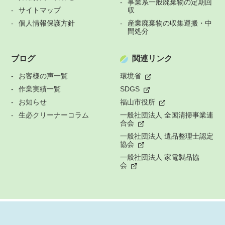
事業系一般廃棄物の定期回
サイトマップ
収
個人情報保護方針
産業廃棄物の収集運搬・中
間処分
ブログ
関連リンク
お客様の声一覧
環境省
作業実績一覧
SDGS
お知らせ
福山市役所
生必クリーナーコラム
一般社団法人 全国清掃事業連
合会
一般社団法人 遺品整理士認定
協会
一般社団法人 家電製品協
会