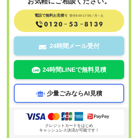
お気軽にご相談ください。
電話で無料お見積り
受付9:00-17:00／月～土
24時間メール受付
24時間LINEで無料見積
少量ごみならAI見積
クレジットカードをはじめ
キャッシュレス決済が可能です！