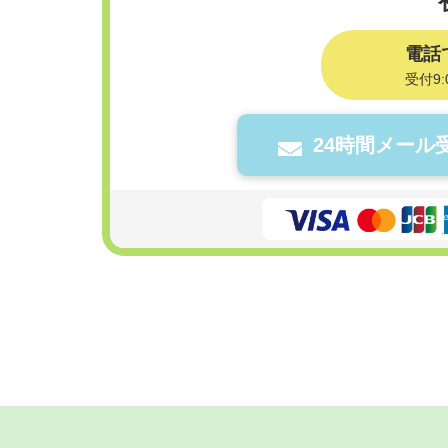
電話
受付9:
24時間メール