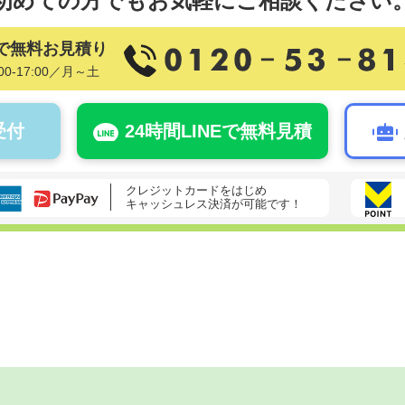
初めての方でも
お気軽にご相談ください
で無料お見積り
00-17:00／月～土
受付
24時間LINEで無料見積
クレジットカードをはじめ
キャッシュレス決済が可能です！