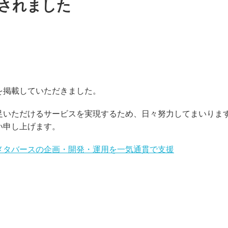
されました
を掲載していただきました。
足いただけるサービスを実現するため、日々努力してまいりま
い申し上げます。
メタバースの企画・開発・運用を一気通貫で支援