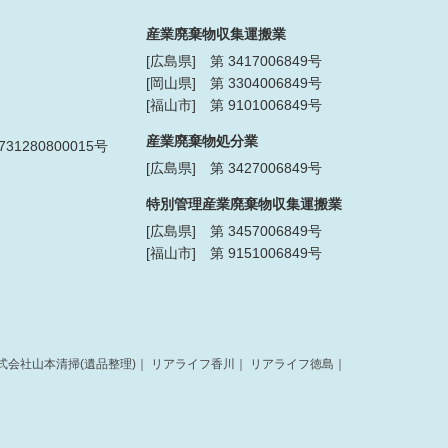
産業廃棄物収集運搬業
[広島県] 第 3417006849号
[岡山県] 第 3304006849号
[福山市] 第 9101006849号
産業廃棄物処分業
1280800015号
[広島県] 第 3427006849号
特別管理産業廃棄物収集運搬業
[広島県] 第 3457006849号
[福山市] 第 9151006849号
式会社山本清掃(遺品整理)
｜
リアライフ香川
｜
リアライフ徳島
｜