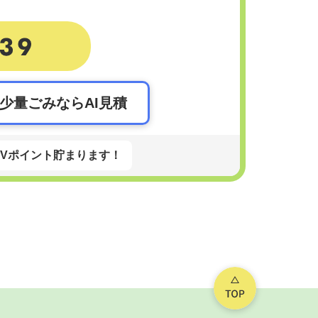
。
少量ごみならAI見積
Vポイント貯まります！