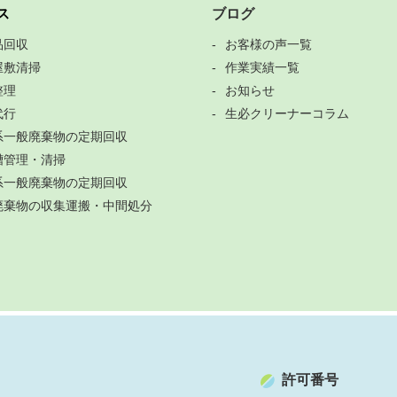
ス
ブログ
品回収
お客様の声一覧
屋敷清掃
作業実績一覧
整理
お知らせ
代行
生必クリーナーコラム
系一般廃棄物の定期回収
槽管理・清掃
系一般廃棄物の定期回収
廃棄物の収集運搬・中間処分
許可番号