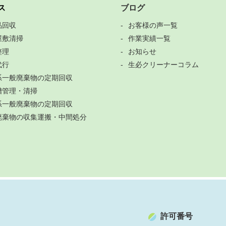
ス
ブログ
品回収
お客様の声一覧
屋敷清掃
作業実績一覧
整理
お知らせ
代行
生必クリーナーコラム
系一般廃棄物の定期回収
槽管理・清掃
系一般廃棄物の定期回収
廃棄物の収集運搬・中間処分
許可番号