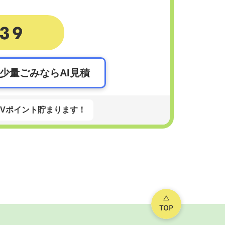
。
少量ごみならAI見積
Vポイント貯まります！