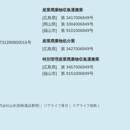
産業廃棄物収集運搬業
[広島県] 第 3417006849号
[岡山県] 第 3304006849号
[福山市] 第 9101006849号
産業廃棄物処分業
1280800015号
[広島県] 第 3427006849号
特別管理産業廃棄物収集運搬業
[広島県] 第 3457006849号
[福山市] 第 9151006849号
式会社山本清掃(遺品整理)
｜
リアライフ香川
｜
リアライフ徳島
｜