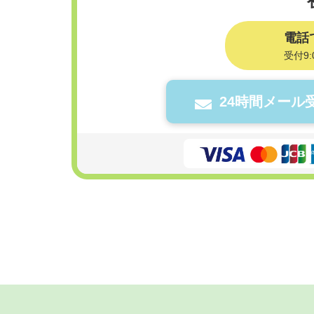
電話
受付9:
24時間メール