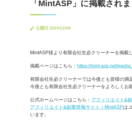
「MintASP」に掲載され
公開日 2024/12/08
MintASP
様より有限会社生必クリーナーを掲載
掲載ページはこちら：
https://mint-asp.net/media
有限会社生必クリーナーでは今後とも皆様の満
今後とも有限会社生必クリーナーをよろしくお
公式ホームページはこちら：
アフィリエイト&副業
アフィリエイト&副業情報サイト｜MintASP
は
います。