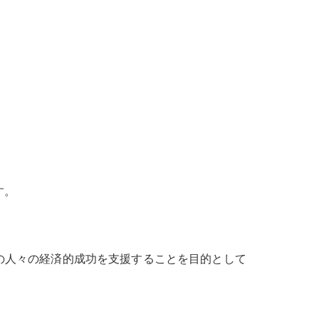
す。
の人々の経済的成功を支援することを目的として