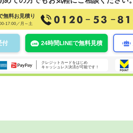
初めての方でも
お気軽にご相談ください
で無料お見積り
00-17:00／月～土
受付
24時間LINEで無料見積
クレジットカードをはじめ
キャッシュレス決済が可能です！