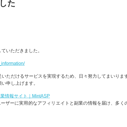
ました
していただきました。
_information/
足いただけるサービスを実現するため、日々努力してまいりま
願い申し上げます。
情報サイト｜MintASP
ユーザーに実用的なアフィリエイトと副業の情報
を届け、
多く