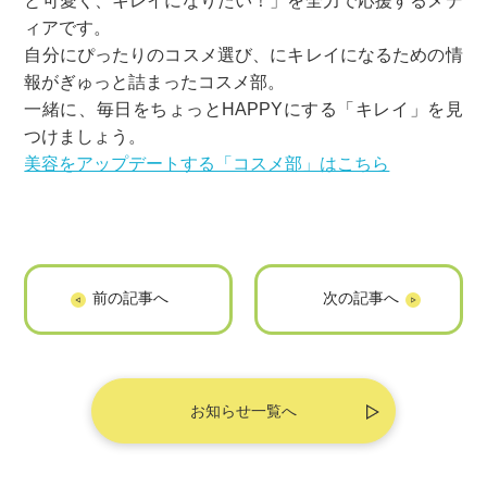
と可愛く、キレイになりたい！」を全力で応援するメデ
ィアです。
自分にぴったりのコスメ選び、にキレイになるための情
報がぎゅっと詰まったコスメ部。
一緒に、毎日をちょっとHAPPYにする「キレイ」を見
つけましょう。
美容をアップデートする「コスメ部」はこちら
「SHODO FAM」
「My Moods」に
に掲載されました
掲載されました
お知らせ一覧へ