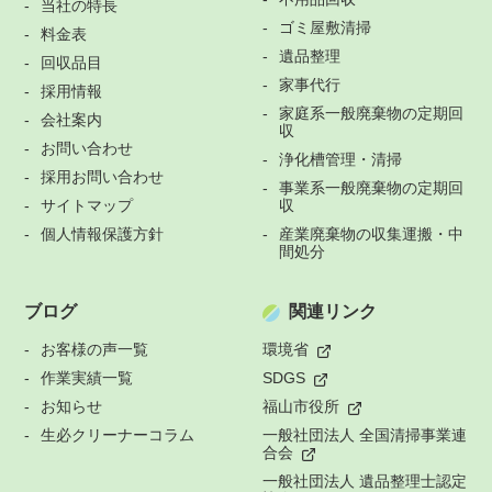
当社の特長
ゴミ屋敷清掃
料金表
遺品整理
回収品目
家事代行
採用情報
家庭系一般廃棄物の定期回
会社案内
収
お問い合わせ
浄化槽管理・清掃
採用お問い合わせ
事業系一般廃棄物の定期回
サイトマップ
収
個人情報保護方針
産業廃棄物の収集運搬・中
間処分
ブログ
関連リンク
お客様の声一覧
環境省
作業実績一覧
SDGS
お知らせ
福山市役所
生必クリーナーコラム
一般社団法人 全国清掃事業連
合会
一般社団法人 遺品整理士認定