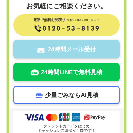
お気軽にご相談ください。
電話で無料お見積り
受付9:00-17:00／月～土
24時間メール受付
24時間LINEで無料見積
少量ごみならAI見積
クレジットカードをはじめ
キャッシュレス決済が可能です！