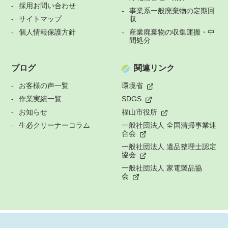
採用お問い合わせ
事業系一般廃棄物の定期回
サイトマップ
収
個人情報保護方針
産業廃棄物の収集運搬・中
間処分
ブログ
関連リンク
お客様の声一覧
環境省
作業実績一覧
SDGS
お知らせ
福山市役所
生必クリーナーコラム
一般社団法人 全国清掃事業連
合会
一般社団法人 遺品整理士認定
協会
一般社団法人 家電製品協
会