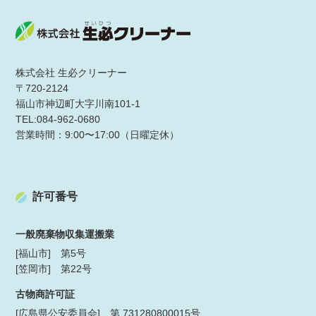
株式会社 生必クリーナー
〒720-2124
福山市神辺町大字川南101-1
TEL:084-962-0680
営業時間：9:00〜17:00（日曜定休）
許可番号
一般廃棄物収集運搬業
[福山市] 第5号
[笠岡市] 第22号
古物商許可証
[広島県公安委員会] 第 731280800015号