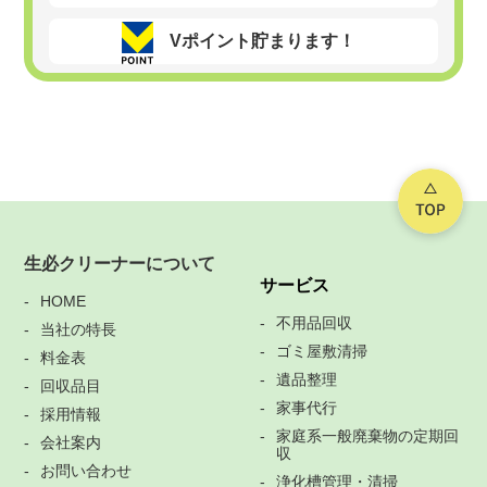
Vポイント貯まります！
生必クリーナーについて
サービス
HOME
不用品回収
当社の特長
ゴミ屋敷清掃
料金表
遺品整理
回収品目
家事代行
採用情報
家庭系一般廃棄物の定期回
会社案内
収
お問い合わせ
浄化槽管理・清掃