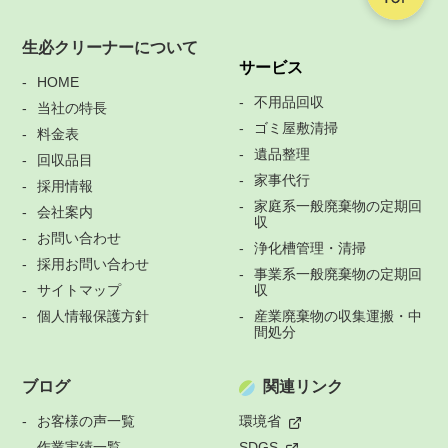
生必クリーナーについて
サービス
HOME
不用品回収
当社の特長
ゴミ屋敷清掃
料金表
遺品整理
回収品目
家事代行
採用情報
家庭系一般廃棄物の定期回
会社案内
収
お問い合わせ
浄化槽管理・清掃
採用お問い合わせ
事業系一般廃棄物の定期回
サイトマップ
収
個人情報保護方針
産業廃棄物の収集運搬・中
間処分
ブログ
関連リンク
お客様の声一覧
環境省
作業実績一覧
SDGS