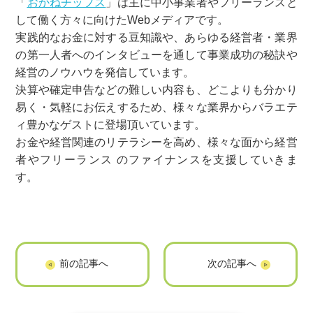
「
おかねチップス
」は主に中小事業者やフリーランスと
して働く方々に向けたWebメディアです。
実践的なお金に対する豆知識や、あらゆる経営者・業界
の第一人者へのインタビューを通して事業成功の秘訣や
経営のノウハウを発信しています。
決算や確定申告などの難しい内容も、どこよりも分かり
易く・気軽にお伝えするため、様々な業界からバラエテ
ィ豊かなゲストに登場頂いています。
お金や経営関連のリテラシーを高め、様々な面から経営
者やフリーランス のファイナンスを支援していきま
す。
「ウーパールーパ
「スケコン」に掲
ー」に掲載されま
載されました
した