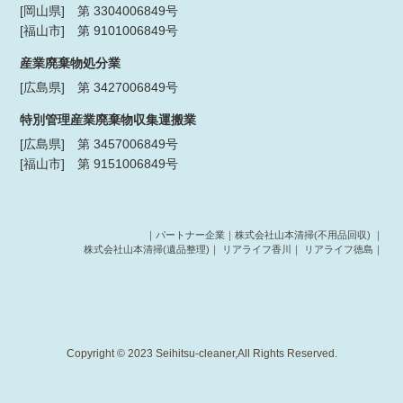
[岡山県] 第 3304006849号
[福山市] 第 9101006849号
産業廃棄物処分業
[広島県] 第 3427006849号
特別管理産業廃棄物収集運搬業
[広島県] 第 3457006849号
[福山市] 第 9151006849号
｜パートナー企業｜
株式会社山本清掃(不用品回収)
｜
株式会社山本清掃(遺品整理)
｜
リアライフ香川
｜
リアライフ徳島
｜
Copyright © 2023 Seihitsu-cleaner,All Rights Reserved.