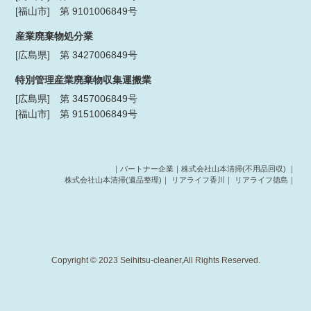
[福山市] 第 9101006849号
産業廃棄物処分業
[広島県] 第 3427006849号
特別管理産業廃棄物収集運搬業
[広島県] 第 3457006849号
[福山市] 第 9151006849号
｜パートナー企業｜
株式会社山本清掃(不用品回収)
｜
株式会社山本清掃(遺品整理)
｜
リアライフ香川
｜
リアライフ徳島
｜
Copyright © 2023 Seihitsu-cleaner,All Rights Reserved.