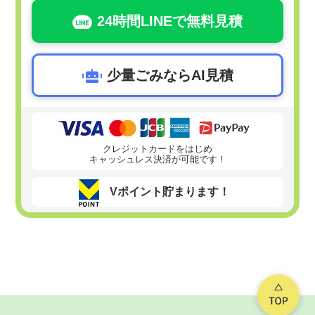
24時間LINEで無料見積
少量ごみならAI見積
クレジットカードをはじめ
キャッシュレス決済が可能です！
Vポイント貯まります！