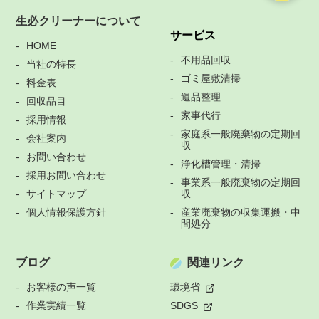
生必クリーナーについて
サービス
HOME
不用品回収
当社の特長
ゴミ屋敷清掃
料金表
遺品整理
回収品目
家事代行
採用情報
家庭系一般廃棄物の定期回
会社案内
収
お問い合わせ
浄化槽管理・清掃
採用お問い合わせ
事業系一般廃棄物の定期回
サイトマップ
収
個人情報保護方針
産業廃棄物の収集運搬・中
間処分
ブログ
関連リンク
お客様の声一覧
環境省
作業実績一覧
SDGS