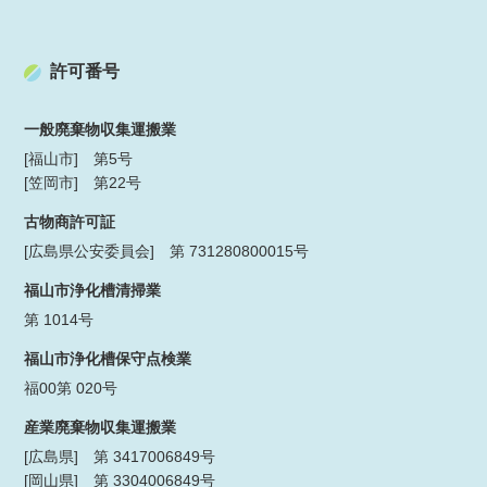
許可番号
一般廃棄物収集運搬業
[福山市] 第5号
[笠岡市] 第22号
古物商許可証
[広島県公安委員会] 第 731280800015号
福山市浄化槽清掃業
第 1014号
福山市浄化槽保守点検業
福00第 020号
産業廃棄物収集運搬業
[広島県] 第 3417006849号
[岡山県] 第 3304006849号