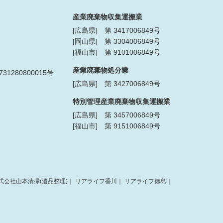
産業廃棄物収集運搬業
[広島県] 第 3417006849号
[岡山県] 第 3304006849号
[福山市] 第 9101006849号
産業廃棄物処分業
1280800015号
[広島県] 第 3427006849号
特別管理産業廃棄物収集運搬業
[広島県] 第 3457006849号
[福山市] 第 9151006849号
式会社山本清掃(遺品整理)
｜
リアライフ香川
｜
リアライフ徳島
｜