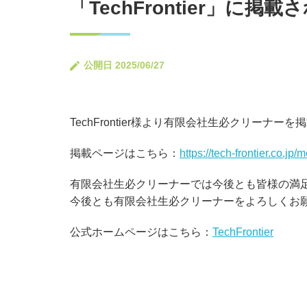
「TechFrontier」に掲
公開日 2025/06/27
TechFrontier様より有限会社生必クリーナ
掲載ページはこちら：
https://tech-frontier.co.j
有限会社生必クリーナーでは今後とも皆様の満
今後とも有限会社生必クリーナーをよろしくお
公式ホームページはこちら：
TechFrontier