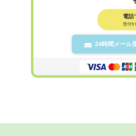
電話
受付9:
24時間メール