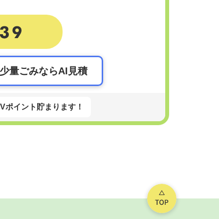
。
少量ごみならAI見積
Vポイント貯まります！