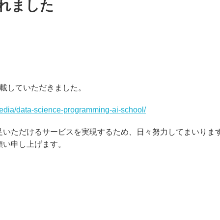
載されました
ーを掲載していただきました。
p/media/data-science-programming-ai-school/
足いただけるサービスを実現するため、日々努力してまいりま
願い申し上げます。