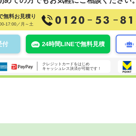
初めての方でも
お気軽にご相談ください
で無料お見積り
00-17:00／月～土
受付
24時間LINEで無料見積
クレジットカードをはじめ
キャッシュレス決済が可能です！