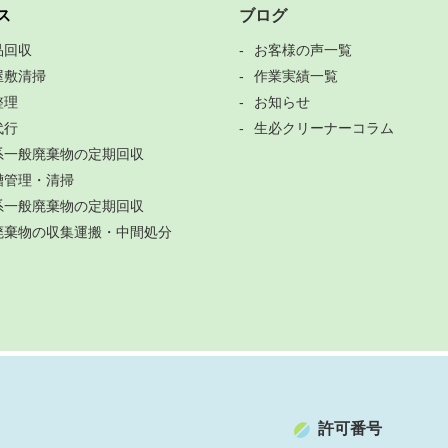
ス
ブログ
品回収
お客様の声一覧
屋敷清掃
作業実績一覧
整理
お知らせ
代行
生必クリーナーコラム
系一般廃棄物の定期回収
槽管理・清掃
系一般廃棄物の定期回収
廃棄物の収集運搬・中間処分
許可番号