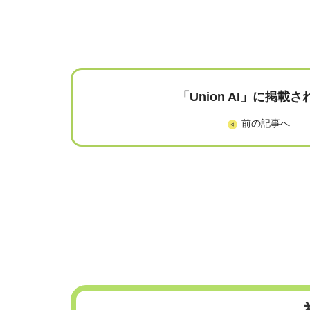
「Union AI」に掲載