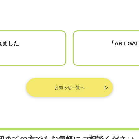
されました
「ART G
お知らせ一覧へ