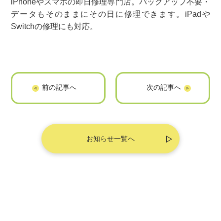
iPhoneやスマホの即日修理専門店。バックアップ不要・
データもそのままにその日に修理できます。iPadや
Switchの修理にも対応。
「アットセミナー
「買取グース」に
コラム」に掲載さ
掲載されました
れました
お知らせ一覧へ