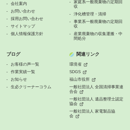
家庭系一般廃棄物の定期回
会社案内
収
お問い合わせ
浄化槽管理・清掃
採用お問い合わせ
事業系一般廃棄物の定期回
サイトマップ
収
個人情報保護方針
産業廃棄物の収集運搬・中
間処分
ブログ
関連リンク
お客様の声一覧
環境省
作業実績一覧
SDGS
お知らせ
福山市役所
生必クリーナーコラム
一般社団法人 全国清掃事業連
合会
一般社団法人 遺品整理士認定
協会
一般社団法人 家電製品協
会