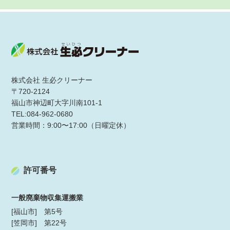
株式会社 生必クリーナー
〒720-2124
福山市神辺町大字川南101-1
TEL:084-962-0680
営業時間：9:00〜17:00（日曜定休）
許可番号
一般廃棄物収集運搬業
[福山市] 第5号
[笠岡市] 第22号