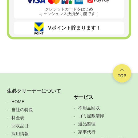
クレジットカードをはじめ
キャッシュレス決済が可能です！
Vポイント貯まります！
生必クリーナーについて
サービス
HOME
不用品回収
当社の特長
ゴミ屋敷清掃
料金表
遺品整理
回収品目
家事代行
採用情報