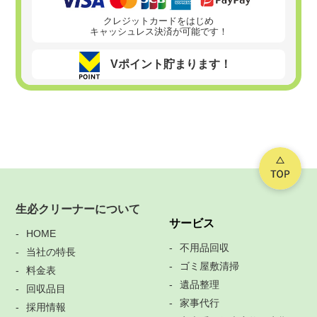
クレジットカードをはじめ
キャッシュレス決済が可能です！
Vポイント貯まります！
生必クリーナーについて
サービス
HOME
不用品回収
当社の特長
ゴミ屋敷清掃
料金表
遺品整理
回収品目
家事代行
採用情報