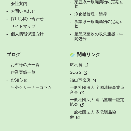
家庭系一般廃棄物の定期回
会社案内
収
お問い合わせ
浄化槽管理・清掃
採用お問い合わせ
事業系一般廃棄物の定期回
サイトマップ
収
個人情報保護方針
産業廃棄物の収集運搬・中
間処分
ブログ
関連リンク
お客様の声一覧
環境省
作業実績一覧
SDGS
お知らせ
福山市役所
生必クリーナーコラム
一般社団法人 全国清掃事業連
合会
一般社団法人 遺品整理士認定
協会
一般社団法人 家電製品協
会