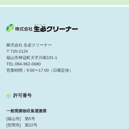
株式会社 生必クリーナー
〒720-2124
福山市神辺町大字川南101-1
TEL:084-962-0680
営業時間：9:00〜17:00（日曜定休）
許可番号
一般廃棄物収集運搬業
[福山市] 第5号
[笠岡市] 第22号