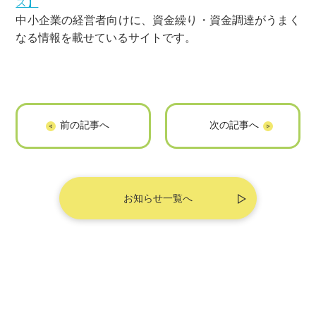
ス】
中小企業の経営者向けに、資金繰り・資金調達がうまく
なる情報を載せているサイトです。
「ハートフルホー
「アシスト」に掲
ム」に掲載されま
載されました
した
お知らせ一覧へ