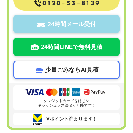
24時間メール受付
24時間LINEで無料見積
少量ごみならAI見積
クレジットカードをはじめ
キャッシュレス決済が可能です！
Vポイント貯まります！