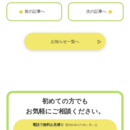
「韓国ドラマ部」
「葬儀コラム」に
に掲載されました
掲載されました
お知らせ一覧へ
初めての方でも
お気軽にご相談ください。
電話で無料お見積り
受付9:00-17:00／月～土