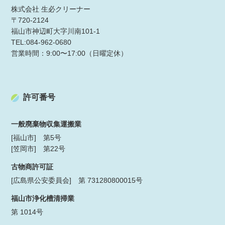
株式会社 生必クリーナー
〒720-2124
福山市神辺町大字川南101-1
TEL:084-962-0680
営業時間：9:00〜17:00（日曜定休）
許可番号
一般廃棄物収集運搬業
[福山市] 第5号
[笠岡市] 第22号
古物商許可証
[広島県公安委員会] 第 731280800015号
福山市浄化槽清掃業
第 1014号