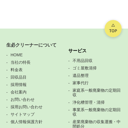
生必クリーナーについて
サービス
HOME
不用品回収
当社の特長
ゴミ屋敷清掃
料金表
遺品整理
回収品目
家事代行
採用情報
家庭系一般廃棄物の定期回
会社案内
収
お問い合わせ
浄化槽管理・清掃
採用お問い合わせ
事業系一般廃棄物の定期回
サイトマップ
収
個人情報保護方針
産業廃棄物の収集運搬・中
間処分