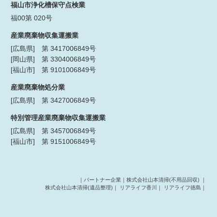
福山市浄化槽保守点検業
福00第 020号
産業廃棄物収集運搬業
[広島県] 第 3417006849号
[岡山県] 第 3304006849号
[福山市] 第 9101006849号
産業廃棄物処分業
[広島県] 第 3427006849号
特別管理産業廃棄物収集運搬業
[広島県] 第 3457006849号
[福山市] 第 9151006849号
｜パートナー企業｜
株式会社山本清掃(不用品回収)
｜
株式会社山本清掃(遺品整理)
｜
リアライフ香川
｜
リアライフ徳島
｜