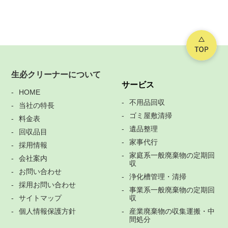
生必クリーナーについて
サービス
HOME
不用品回収
当社の特長
ゴミ屋敷清掃
料金表
遺品整理
回収品目
家事代行
採用情報
家庭系一般廃棄物の定期回
会社案内
収
お問い合わせ
浄化槽管理・清掃
採用お問い合わせ
事業系一般廃棄物の定期回
サイトマップ
収
個人情報保護方針
産業廃棄物の収集運搬・中
間処分