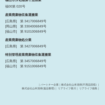
福00第 020号
産業廃棄物収集運搬業
[広島県] 第 3417006849号
[岡山県] 第 3304006849号
[福山市] 第 9101006849号
産業廃棄物処分業
[広島県] 第 3427006849号
特別管理産業廃棄物収集運搬業
[広島県] 第 3457006849号
[福山市] 第 9151006849号
｜パートナー企業｜
株式会社山本清掃(不用品回収)
｜
株式会社山本清掃(遺品整理)
｜
リアライフ香川
｜
リアライフ徳島
｜