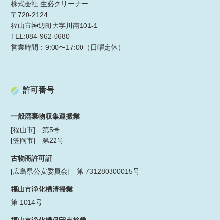
株式会社 生必クリーナー
〒720-2124
福山市神辺町大字川南101-1
TEL:084-962-0680
営業時間：9:00〜17:00（日曜定休）
許可番号
一般廃棄物収集運搬業
[福山市] 第5号
[笠岡市] 第22号
古物商許可証
[広島県公安委員会] 第 731280800015号
福山市浄化槽清掃業
第 1014号
福山市浄化槽保守点検業