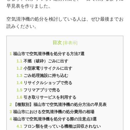
早見表を作りました。
空気清浄機の処分を検討している人は、ぜひ最後までお
読みください。
目次
[
非表示
]
1
福山市で空気清浄機を処分する方法7選
1.1
不燃（破砕）ごみに出す
1.2
小型家電リサイクルに出す
1.3
ごみ処理施設に持ち込む
1.4
リサイクルショップで売る
1.5
フリマアプリで売る
1.6
引き取りサービスを利用する
2
​​【種類別】福山市で空気清浄機の処分方法の早見表
3
福山市における空気清浄機の処分費用の相場
4
福山市で空気清浄機を処分する際の注意点3選
4.1
フロン類を使っている機種は回収されない