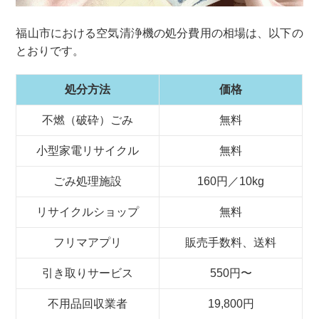
福山市における空気清浄機の処分費用の相場は、以下の
とおりです。
処分方法
価格
不燃（破砕）ごみ
無料
小型家電リサイクル
無料
ごみ処理施設
160円／10kg
リサイクルショップ
無料
フリマアプリ
販売手数料、送料
引き取りサービス
550円〜
不用品回収業者
19,800円