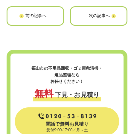
福山市での座椅子
福山市での一斗缶
の捨て方7選｜費用
の捨て方5選｜処分
相場や注意点を解
する際の注意点や
説
潰し方も紹介
福山市の不用品回収・ゴミ屋敷清掃・
遺品整理なら
お任せください！
無料
下見・お見積り
電話で無料お見積り
受付9:00-17:00／月～土