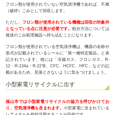
フロン類が使用されていない空気清浄機であれば、不燃
（破砕）ごみとして回収します。
ただし、
フロン類が使用されている機種は回収の対象外
となっている点に注意が必要です。
処分方法については
後述のごみ処理施設へ持ち込むことになります。
フロン類が使用されている空気清浄機は、機器の名称や
形式が記載されているシールに「第一種特定製品」と表
記されています。他には「冷媒ガス、フロンガス、R-
12・R-134a・R-22等、CFC、HCFC、HFC」などの記
載があるため、見落とさないように気をつけましょう。
小型家電リサイクルに出す
福山市では小型家電リサイクルの協力を呼びかけてお
り、空気清浄機も含まれます。
小型家電に含まれている
レアメタルを有効活用することが目的です。