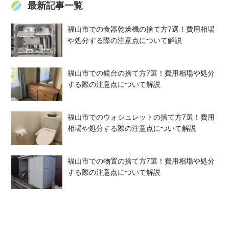
最新記事一覧
福山市での食器乾燥機の捨て方7選！費用相場
や処分する際の注意点について解説
福山市での鏡台の捨て方7選！費用相場や処分
する際の注意点について解説
福山市でのウォシュレットの捨て方7選！費用
相場や処分する際の注意点について解説
福山市での物置の捨て方7選！費用相場や処分
する際の注意点について解説