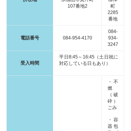
107番地2
町
2285
番地
084-
電話番号
084-954-4170
934-
3247
平日8:45～16:45（土日祝に
受入時間
対応している日もあり）
・不
燃
（破
砕）
ごみ
・容
器包