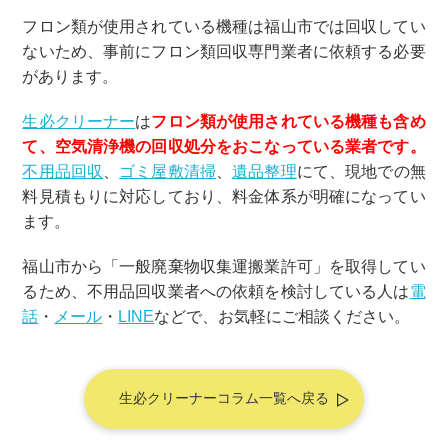
フロン類が使用されている機種は福山市では回収してい
ないため、事前にフロン類回収専門業者に依頼する必要
があります。
生必クリーナー
は
フロン類が使用されている機種も含め
て、空気清浄機の回収処分をおこなっている業者です。
不用品回収
、
ゴミ屋敷清掃
、
遺品整理
にて、現地
での無
料見積もりに対応しており、料金体系が明確になってい
ます。
福山市から「一般廃棄物収集運搬業許可」を取得してい
るため、不用品回収業者への依頼を検討している人は
電
話
・
メール
・
LINE
などで、
お気軽にご相談ください。
生必クリーナーコラム一覧へ戻る