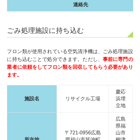
連絡先
ごみ処理施設に持ち込む
フロン類が使用されている空気清浄機は、ごみ処理施設
に持ち込むことで処分できます。ただし、
事前に専門の
業者に依頼をしてフロン類を回収してもらう必要があり
ます。
慶応
施設名
リサイクル工場
浜埋
立地
広島
県福
〒721-0956広島
山市
所在地
県福山市箕沖町
柳津