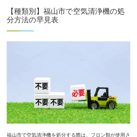
​​【種類別】福山市で空気清浄機の処
分方法の早見表
福山市で空気清浄機を処分する際は、フロン類が使用さ