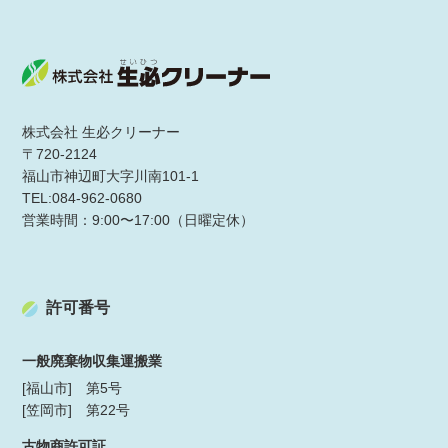
株式会社 生必クリーナー
〒720-2124
福山市神辺町大字川南101-1
TEL:084-962-0680
営業時間：9:00〜17:00（日曜定休）
許可番号
一般廃棄物収集運搬業
[福山市] 第5号
[笠岡市] 第22号
古物商許可証