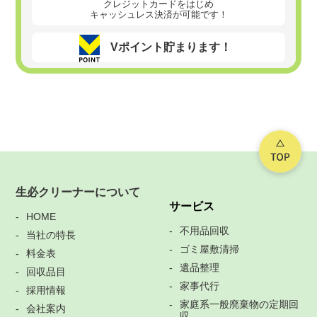
クレジットカードをはじめ
キャッシュレス決済が可能です！
Vポイント貯まります！
生必クリーナーについて
サービス
HOME
不用品回収
当社の特長
ゴミ屋敷清掃
料金表
遺品整理
回収品目
家事代行
採用情報
家庭系一般廃棄物の定期回
会社案内
収