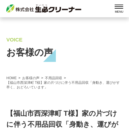
VOICE
お客様の声
HOME
お客様の声
不用品回収
【福山市西深津町 T様】家の片づけに伴う不用品回収「身動き、運びがす
早く、おどろいています」
【福山市西深津町 T様】家の片づけ
に伴う不用品回収「身動き、運びが