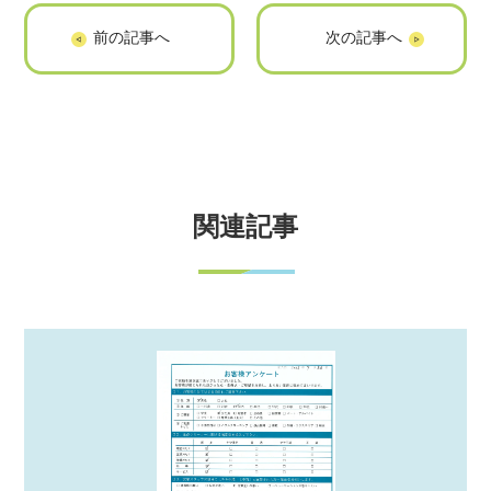
【福山市野上町 F
【福山市南本庄町
様】引越しに伴う
S様】部屋の片づ
不用品回収「価格
けに伴う不用品回
が安かった」
収「満足です」
関連記事