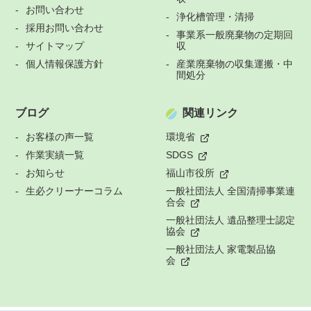
お問い合わせ
浄化槽管理・清掃
採用お問い合わせ
事業系一般廃棄物の定期回
サイトマップ
収
個人情報保護方針
産業廃棄物の収集運搬・中
間処分
ブログ
関連リンク
お客様の声一覧
環境省
作業実績一覧
SDGS
お知らせ
福山市役所
生必クリーナーコラム
一般社団法人 全国清掃事業連
合会
一般社団法人 遺品整理士認定
協会
一般社団法人 家電製品協
会