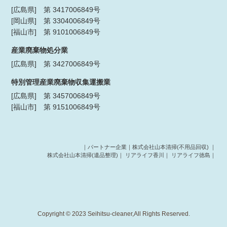
[広島県] 第 3417006849号
[岡山県] 第 3304006849号
[福山市] 第 9101006849号
産業廃棄物処分業
[広島県] 第 3427006849号
特別管理産業廃棄物収集運搬業
[広島県] 第 3457006849号
[福山市] 第 9151006849号
｜パートナー企業｜
株式会社山本清掃(不用品回収)
｜
株式会社山本清掃(遺品整理)
｜
リアライフ香川
｜
リアライフ徳島
｜
Copyright © 2023 Seihitsu-cleaner,All Rights Reserved.