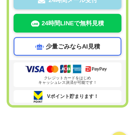
24時間LINEで無料見積
少量ごみならAI見積
クレジットカードをはじめ
キャッシュレス決済が可能です！
Vポイント貯まります！