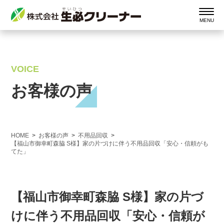
VOICE
お客様の声
HOME
お客様の声
不用品回収
【福山市御幸町森脇 S様】家の片づけに伴う不用品回収「安心・信頼がも
てた」
【福山市御幸町森脇 S様】家の片づ
けに伴う不用品回収「安心・信頼が