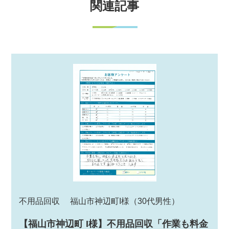
関連記事
不用品回収
福山市神辺町I様
（30代男性）
【福山市神辺町 I様】不用品回収「作業も料金