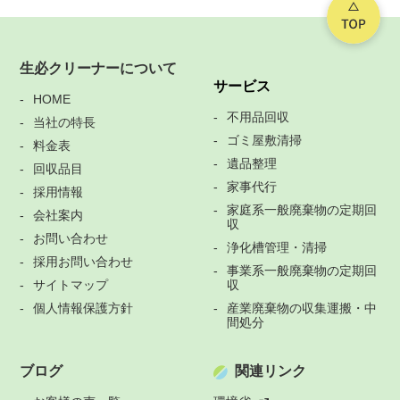
生必クリーナーについて
サービス
HOME
不用品回収
当社の特長
ゴミ屋敷清掃
料金表
遺品整理
回収品目
家事代行
採用情報
家庭系一般廃棄物の定期回
会社案内
収
お問い合わせ
浄化槽管理・清掃
採用お問い合わせ
事業系一般廃棄物の定期回
サイトマップ
収
個人情報保護方針
産業廃棄物の収集運搬・中
間処分
ブログ
関連リンク