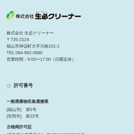
株式会社 生必クリーナー
〒720-2124
福山市神辺町大字川南101-1
TEL:084-962-0680
営業時間：9:00〜17:00（日曜定休）
許可番号
一般廃棄物収集運搬業
[福山市] 第5号
[笠岡市] 第22号
古物商許可証