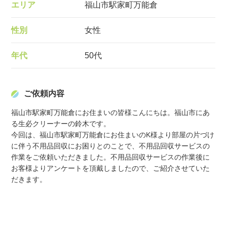
エリア
福山市駅家町万能倉
性別
女性
年代
50代
ご依頼内容
福山市駅家町万能倉にお住まいの皆様こんにちは。福山市にあ
る生必クリーナーの鈴木です。

今回は、福山市駅家町万能倉にお住まいのK様より部屋の片づけ
に伴う不用品回収にお困りとのことで、不用品回収サービスの
作業をご依頼いただきました。不用品回収サービスの作業後に
お客様よりアンケートを頂戴しましたので、ご紹介させていた
だきます。