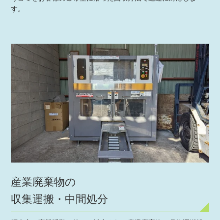
す。
産業廃棄物の
収集運搬・中間処分