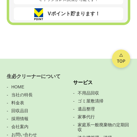
Vポイント貯まります！
生必クリーナーについて
サービス
HOME
不用品回収
当社の特長
ゴミ屋敷清掃
料金表
遺品整理
回収品目
家事代行
採用情報
家庭系一般廃棄物の定期回
会社案内
収
お問い合わせ