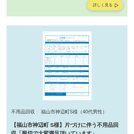
ビスの作業後にお客様よりアンケートを頂戴しましたの
詳しく見る
で、ご紹介させていただきます。
不用品回収
福山市神辺町S様
（40代男性）
【福山市神辺町 S様】片づけに伴う不用品回
収「親切で大変満足頂いています」