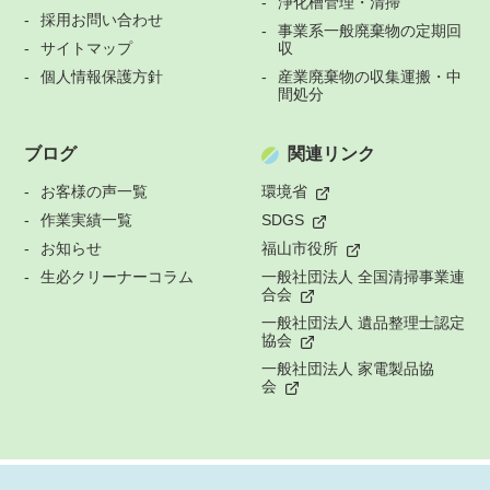
浄化槽管理・清掃
採用お問い合わせ
事業系一般廃棄物の定期回
サイトマップ
収
個人情報保護方針
産業廃棄物の収集運搬・中
間処分
ブログ
関連リンク
お客様の声一覧
環境省
作業実績一覧
SDGS
お知らせ
福山市役所
生必クリーナーコラム
一般社団法人 全国清掃事業連
合会
一般社団法人 遺品整理士認定
協会
一般社団法人 家電製品協
会